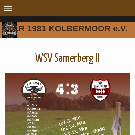
LR 1981 KOLBERMOOR e.V.
WSV Samerberg II