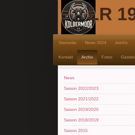
LR 1
Startseite
News 2024
JoinUs
Kontakt
Archiv
Fotos
Gästeb
News
Saison 2022/2023
Saison 2021/2022
Saison 2019/2020
Saison 2018/2019
Saison 2015