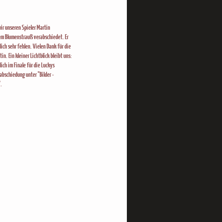
ir unseren Spieler Martin
m Blumenstrauß verabschiedet. Er
lich sehr fehlen. Vielen Dank für die
in. Ein kleiner Lichtblick bleibt uns:
ich im Finale für die Luckys
abschiedung unter "Bilder -
.